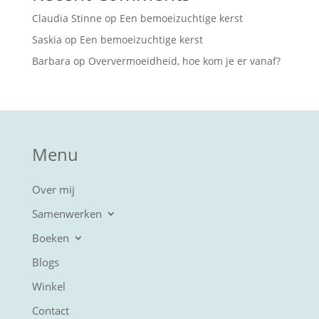
Claudia Stinne
op
Een bemoeizuchtige kerst
Saskia
op
Een bemoeizuchtige kerst
Barbara
op
Oververmoeidheid, hoe kom je er vanaf?
Menu
Over mij
Samenwerken
Boeken
Blogs
Winkel
Contact