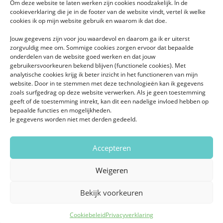
Om deze website te laten werken zijn cookies noodzakelijk. In de
cookieverklaring die je in de footer van de website vindt, vertel ik welke
cookies ik op mijn website gebruik en waarom ik dat doe.
Jouw gegevens zijn voor jou waardevol en daarom ga ik er uiterst
zorgvuldig mee om. Sommige cookies zorgen ervoor dat bepaalde
onderdelen van de website goed werken en dat jouw
gebruikersvoorkeuren bekend blijven (functionele cookies). Met
analytische cookies krijg ik beter inzicht in het functioneren van mijn
website. Door in te stemmen met deze technologieën kan ik gegevens
zoals surfgedrag op deze website verwerken. Als je geen toestemming
geeft of de toestemming intrekt, kan dit een nadelige invloed hebben op
bepaalde functies en mogelijkheden.
Je gegevens worden niet met derden gedeeld.
Accepteren
Weigeren
Bekijk voorkeuren
Copyright © 2026 | Claudia Stinne
Cookiebeleid
Privacyverklaring