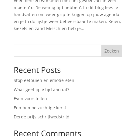
Veel mensen worstelen met het gevoel van ’te veel
moeten’ of ’te weinig tijd hebben’. In dit blog lees je
handvatten om weer grip te krijgen op jouw agenda
en je to do lijstje weer beheersbaar te maken. Keien,
kiezels en zand Misschien heb je...
Zoeken
Recent Posts
Stop eetbuien en emotie-eten
Waar geef jij je tijd aan uit?
Even voorstellen
Een bemoeizuchtige kerst
Derde prijs schrijfwedstrijd
Recent Comments