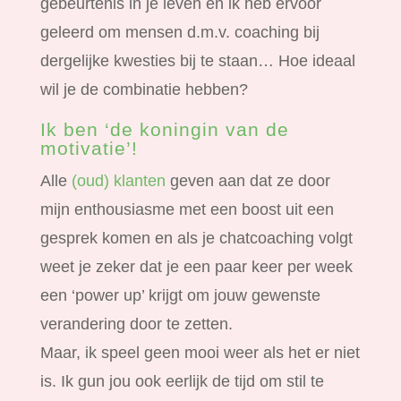
gebeurtenis in je leven én ik heb ervoor
geleerd om mensen d.m.v. coaching bij
dergelijke kwesties bij te staan… Hoe ideaal
wil je de combinatie hebben?
Ik ben ‘de koningin van de
motivatie’!
Alle
(oud) klanten
geven aan dat ze door
mijn enthousiasme met een boost uit een
gesprek komen en als je chatcoaching volgt
weet je zeker dat je een paar keer per week
een ‘power up’ krijgt om jouw gewenste
verandering door te zetten.
Maar, ik speel geen mooi weer als het er niet
is. Ik gun jou ook eerlijk de tijd om stil te