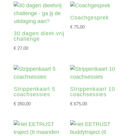
Coachgesprek
€
75,00
30 dagen dieet-vrij
challenge
€
27,00
Strippenkaart 5
Strippenkaart 10
coachsessies
coachsessies
€
350,00
€
675,00