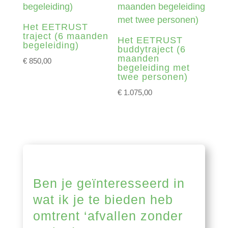
Het EETRUST
traject (6 maanden
Het EETRUST
begeleiding)
buddytraject (6
maanden
€
850,00
begeleiding met
twee personen)
€
1.075,00
Ben je geïnteresseerd in
wat ik je te bieden heb
omtrent ‘afvallen zonder