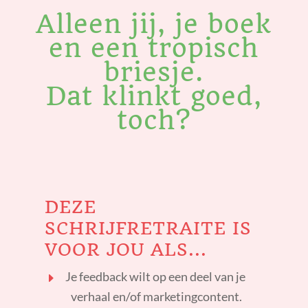
Alleen jij, je boek
en een tropisch
briesje.
Dat klinkt goed,
toch?
DEZE
SCHRIJFRETRAITE IS
VOOR JOU ALS...
Je feedback wilt op een deel van je
verhaal en/of marketingcontent.