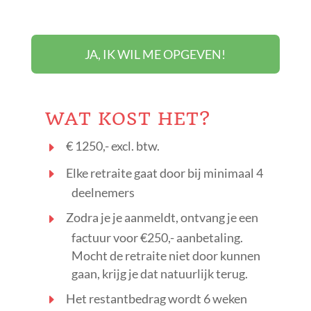
JA, IK WIL ME OPGEVEN!
WAT KOST HET?
€ 1250,- excl. btw.
Elke retraite gaat door bij minimaal 4
deelnemers
Zodra je je aanmeldt, ontvang je een
factuur voor €250,- aanbetaling.
Mocht de retraite niet door kunnen
gaan, krijg je dat natuurlijk terug.
Het restantbedrag wordt 6 weken