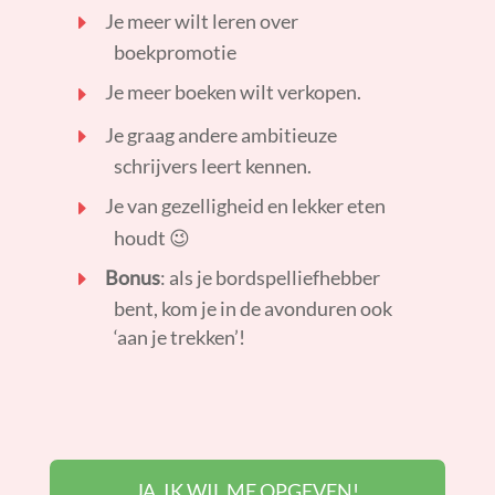
Je meer wilt leren over
boekpromotie
Je meer boeken wilt verkopen.
Je graag andere ambitieuze
schrijvers leert kennen.
Je van gezelligheid en lekker eten
houdt 😉
Bonus
: als je bordspelliefhebber
bent, kom je in de avonduren ook
‘aan je trekken’!
JA, IK WIL ME OPGEVEN!