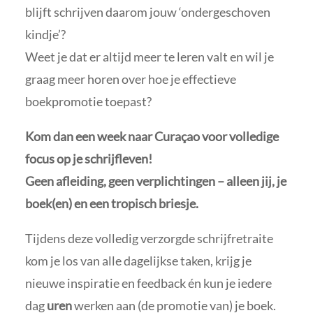
blijft schrijven daarom jouw ‘ondergeschoven
kindje’?
Weet je dat er altijd meer te leren valt en wil je
graag meer horen over hoe je effectieve
boekpromotie toepast?
Kom dan een week naar Curaçao voor volledige
focus op je schrijfleven!
Geen afleiding, geen verplichtingen – alleen jij, je
boek(en) en een tropisch briesje.
Tijdens deze volledig verzorgde schrijfretraite
kom je los van alle dagelijkse taken, krijg je
nieuwe inspiratie en feedback én kun je iedere
dag
uren
werken aan (de promotie van) je boek.