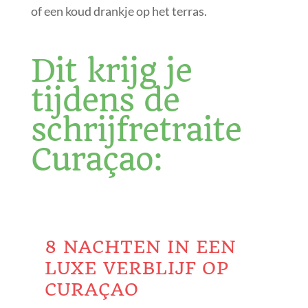
of een koud drankje op het terras.
Dit krijg je
tijdens de
schrijfretraite
Curaçao:
8 NACHTEN IN EEN
LUXE VERBLIJF OP
CURAÇAO