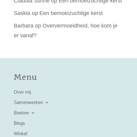
Claudia Stinne
op
Een bemoeizuchtige kerst
Saskia
op
Een bemoeizuchtige kerst
Barbara
op
Oververmoeidheid, hoe kom je
er vanaf?
Menu
Over mij
Samenwerken
Boeken
Blogs
Winkel