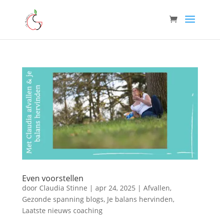
Even voorstellen
door
Claudia Stinne
|
apr 24, 2025
|
Afvallen
,
Gezonde spanning blogs
,
Je balans hervinden
,
Laatste nieuws coaching