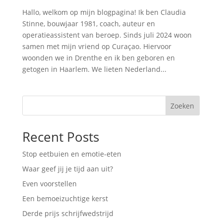
Hallo, welkom op mijn blogpagina! Ik ben Claudia
Stinne, bouwjaar 1981, coach, auteur en
operatieassistent van beroep. Sinds juli 2024 woon
samen met mijn vriend op Curaçao. Hiervoor
woonden we in Drenthe en ik ben geboren en
getogen in Haarlem. We lieten Nederland...
Zoeken
Recent Posts
Stop eetbuien en emotie-eten
Waar geef jij je tijd aan uit?
Even voorstellen
Een bemoeizuchtige kerst
Derde prijs schrijfwedstrijd