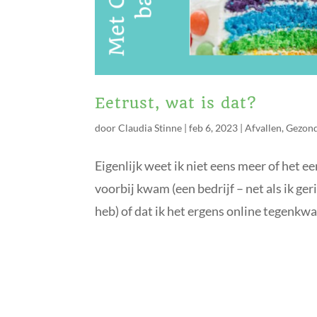
Eetrust, wat is dat?
door
Claudia Stinne
|
feb 6, 2023
|
Afvallen
,
Gezond
Eigenlijk weet ik niet eens meer of het ee
voorbij kwam (een bedrijf – net als ik ge
heb) of dat ik het ergens online tegenkwa