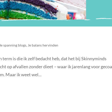
e spanning blogs
,
Je balans hervinden
n term is die ik zelf bedacht heb, dat het bij Skinnyminds
richt op afvallen zonder dieet – waar ik jarenlang voor geco
m. Maar ik weet wel...