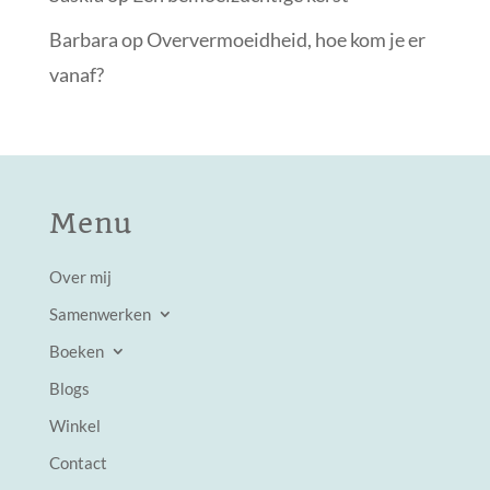
Barbara
op
Oververmoeidheid, hoe kom je er
vanaf?
Menu
Over mij
Samenwerken
Boeken
Blogs
Winkel
Contact