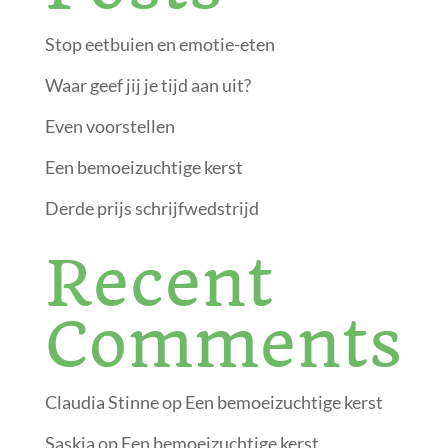
Stop eetbuien en emotie-eten
Waar geef jij je tijd aan uit?
Even voorstellen
Een bemoeizuchtige kerst
Derde prijs schrijfwedstrijd
Recent
Comments
Claudia Stinne
op
Een bemoeizuchtige kerst
Saskia
op
Een bemoeizuchtige kerst