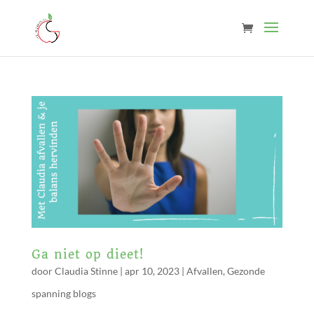
Ga niet op dieet!
door
Claudia Stinne
|
apr 10, 2023
|
Afvallen
,
Gezonde
spanning blogs