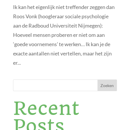
Ik kan het eigenlijk niet treffender zeggen dan
Roos Vonk (hoogleraar sociale psychologie
aan de Radboud Universiteit Nijmegen):
Hoeveel mensen proberen er niet om aan
‘goede voornemens’ te werken… Ik kan je de
exacte aantallen niet vertellen, maar het zijn
er...
Zoeken
Recent
Posts