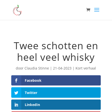
Twee schotten en
heel veel whisky
door
Claudia Stinne
|
21-04-2023
|
Kort verhaal
Facebook
Twitter
LinkedIn