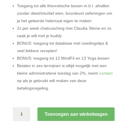
Toegang tot alle theoretische lessen m.b.t. afvallen
zonder dieet/intuïtief eten, boordevol oefeningen om
je het geleerde helemaal eigen te maken
2x per week chatcoaching met Claudia Stinne en zo
vaak je wilt met je buddy
BONUS: toegang tot database met voedingstips &
veel lekkere recepten!
BONUS: toegang tot 12 MindFit en 13 Yoga lessen
Betalen in zes termijnen is altijd mogelijk met een
kleine administratieve toeslag van 2%, neem
contact
op als je gebruikt wilt maken van deze
betalingsregeling.
HET
Toevoegen aan winkelwagen
EETRUST