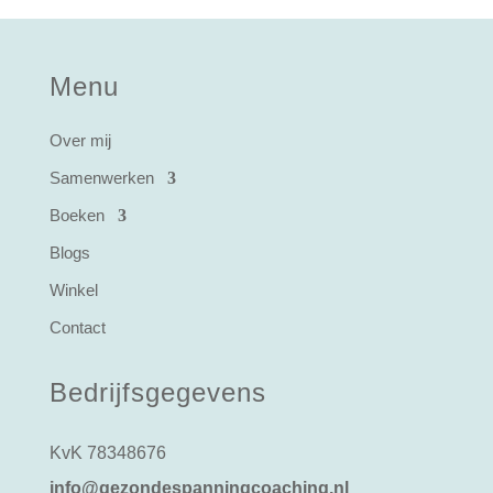
Menu
Over mij
Samenwerken
Boeken
Blogs
Winkel
Contact
Bedrijfsgegevens
KvK 78348676
info@gezondespanningcoaching.nl