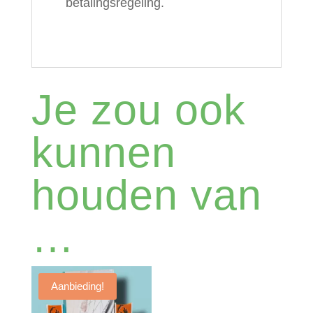
betalingsregeling.
Je zou ook
kunnen
houden van
…
Aanbieding!